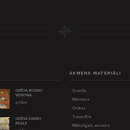
AKMENS MATERIĀLI
GRĪDA ROSSO
Granīts
VERONA
Marmors
grīdas
Onikss
Travertīns
GRĪDA DAINO
REALE
Mākslīgais akmens