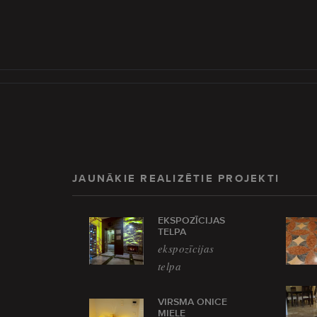
JAUNĀKIE REALIZĒTIE PROJEKTI
EKSPOZĪCIJAS
TELPA
ekspozīcijas
telpa
VIRSMA ONICE
MIELE