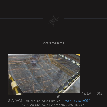
KONTAKTI
Rīga, Latvija, LV – 1012
SIA “AGNI AKMENS APSTRĀDE”
+371 67379094
©2026 SIA AGNI AKMENS APSTRĀDE