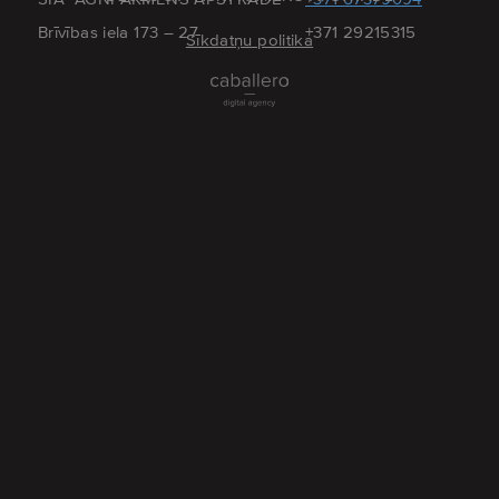
Brīvības iela 173 – 27
+371 29215315
Sīkdatņu politika