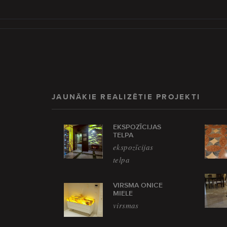
JAUNĀKIE REALIZĒTIE PROJEKTI
EKSPOZĪCIJAS
TELPA
ekspozīcijas
telpa
VIRSMA ONICE
MIELE
virsmas