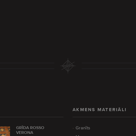
AKMENS MATERIĀLI
GRĪDA ROSSO
Granīts
VERONA