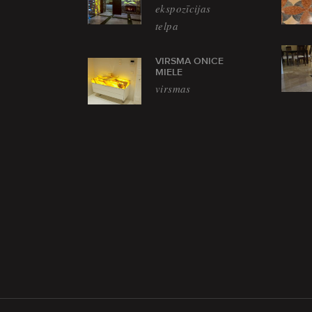
ekspozīcijas
telpa
VIRSMA ONICE
MIELE
virsmas