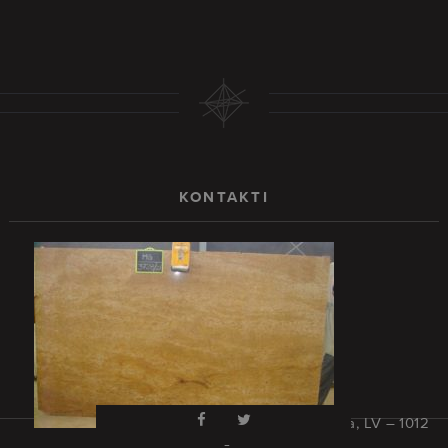
KONTAKTI
Rīga, Latvija, LV – 1012