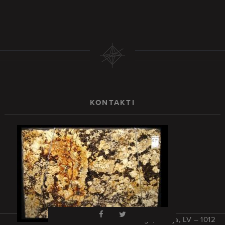
KONTAKTI
Rīga, Latvija, LV – 1012