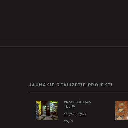
JAUNĀKIE REALIZĒTIE PROJEKTI
EKSPOZĪCIJAS
TELPA
ekspozīcijas
telpa