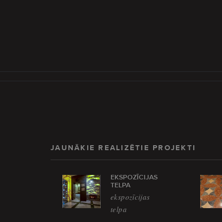
JAUNĀKIE REALIZĒTIE PROJEKTI
EKSPOZĪCIJAS
TELPA
ekspozīcijas
telpa