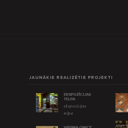
JAUNĀKIE REALIZĒTIE PROJEKTI
EKSPOZĪCIJAS
TELPA
ekspozīcijas
telpa
VIRSMA ONICE