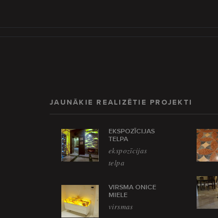
JAUNĀKIE REALIZĒTIE PROJEKTI
EKSPOZĪCIJAS
TELPA
ekspozīcijas
telpa
VIRSMA ONICE
MIELE
virsmas