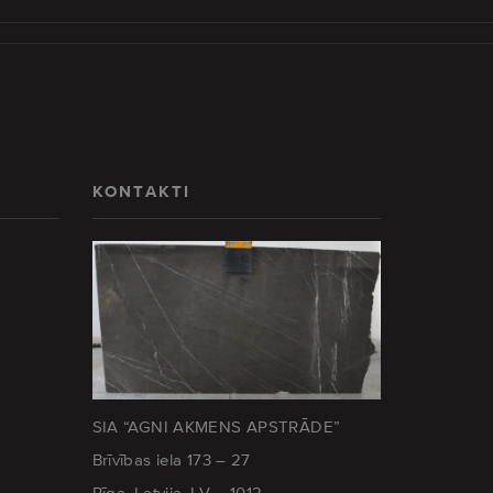
KONTAKTI
SIA “AGNI AKMENS APSTRĀDE”
Brīvības iela 173 – 27
Rīga, Latvija, LV – 1012