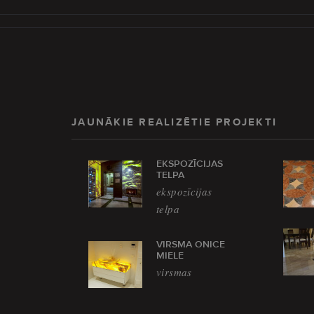
JAUNĀKIE REALIZĒTIE PROJEKTI
EKSPOZĪCIJAS
TELPA
ekspozīcijas
telpa
VIRSMA ONICE
MIELE
virsmas