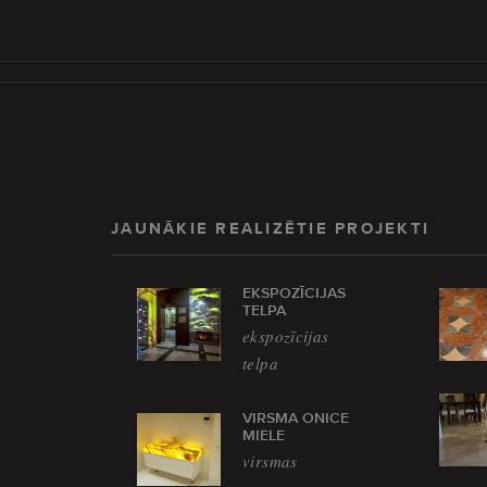
JAUNĀKIE REALIZĒTIE PROJEKTI
EKSPOZĪCIJAS
TELPA
ekspozīcijas
telpa
VIRSMA ONICE
MIELE
virsmas