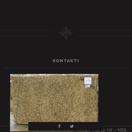
KONTAKTI
Rīga, Latvija, LV – 1012