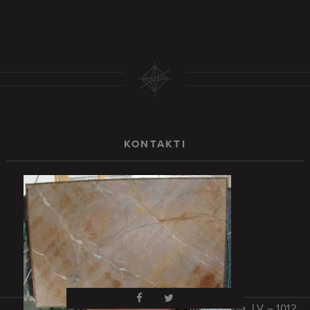
KONTAKTI
Rīga, Latvija, LV – 1012