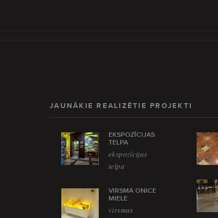
JAUNĀKIE REALIZĒTIE PROJEKTI
EKSPOZĪCIJAS
TELPA
ekspozīcijas
telpa
VIRSMA ONICE
MIELE
virsmas