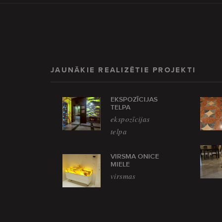
JAUNĀKIE REALIZĒTIE PROJEKTI
EKSPOZĪCIJAS
TELPA
ekspozīcijas
telpa
VIRSMA ONICE
MIELE
virsmas