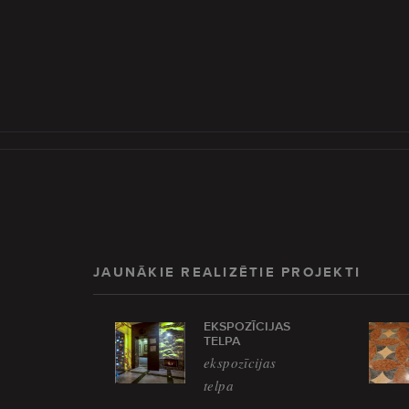
JAUNĀKIE REALIZĒTIE PROJEKTI
EKSPOZĪCIJAS
TELPA
ekspozīcijas
telpa