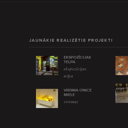
JAUNĀKIE REALIZĒTIE PROJEKTI
EKSPOZĪCIJAS
TELPA
ekspozīcijas
telpa
VIRSMA ONICE
MIELE
virsmas