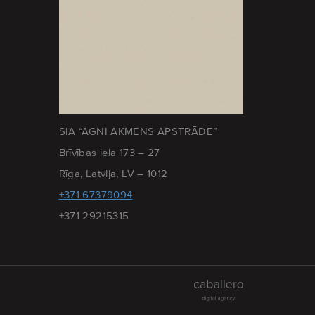
SIA “AGNI AKMENS APSTRĀDE”
Brīvības iela 173 – 27
Rīga, Latvija, LV – 1012
+371 67379094
+371 29215315