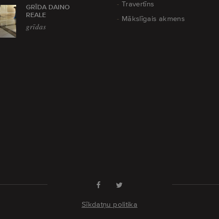
Travertīns
GRĪDA DAINO
REALE
Mākslīgais akmens
grīdas
Sīkdatņu politika