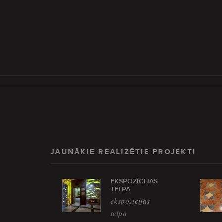
JAUNĀKIE REALIZĒTIE PROJEKTI
EKSPOZĪCIJAS
TELPA
ekspozīcijas
telpa