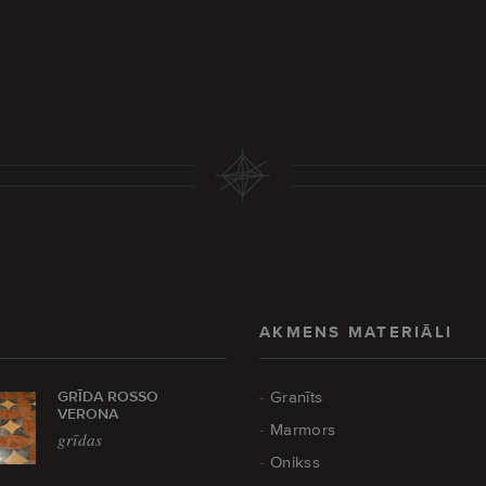
AKMENS MATERIĀLI
GRĪDA ROSSO
Granīts
VERONA
Marmors
grīdas
Onikss