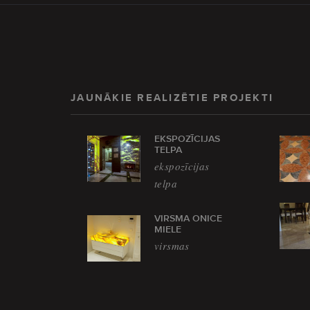
JAUNĀKIE REALIZĒTIE PROJEKTI
EKSPOZĪCIJAS
TELPA
ekspozīcijas
telpa
VIRSMA ONICE
MIELE
virsmas