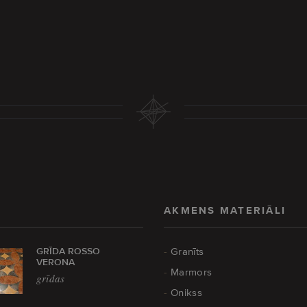
AKMENS MATERIĀLI
GRĪDA ROSSO
Granīts
VERONA
Marmors
grīdas
Onikss