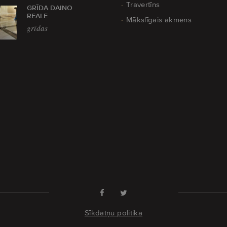
Travertīns
GRĪDA DAINO
REALE
Mākslīgais akmens
grīdas
Sīkdatņu politika