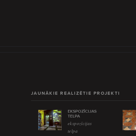
JAUNĀKIE REALIZĒTIE PROJEKTI
EKSPOZĪCIJAS
TELPA
ekspozīcijas
telpa