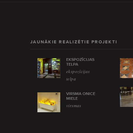
JAUNĀKIE REALIZĒTIE PROJEKTI
EKSPOZĪCIJAS
TELPA
ekspozīcijas
telpa
VIRSMA ONICE
MIELE
virsmas