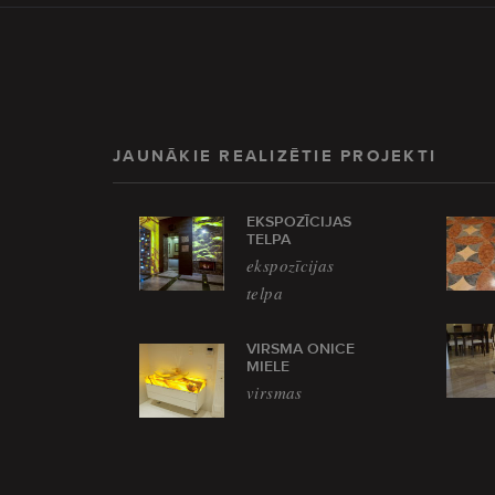
JAUNĀKIE REALIZĒTIE PROJEKTI
EKSPOZĪCIJAS
TELPA
ekspozīcijas
telpa
VIRSMA ONICE
MIELE
virsmas