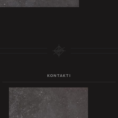
KONTAKTI