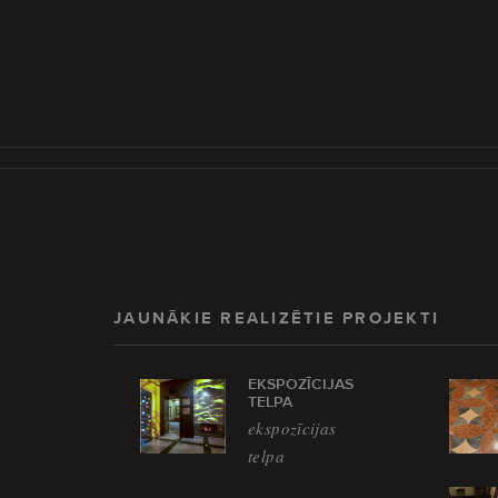
JAUNĀKIE REALIZĒTIE PROJEKTI
EKSPOZĪCIJAS
TELPA
ekspozīcijas
telpa