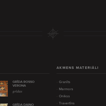
AKMENS MATERIĀLI
GRĪDA ROSSO
Granīts
VERONA
Marmors
grīdas
Onikss
Travertīns
GRĪDA DAINO