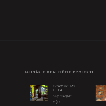
JAUNĀKIE REALIZĒTIE PROJEKTI
EKSPOZĪCIJAS
TELPA
ekspozīcijas
telpa