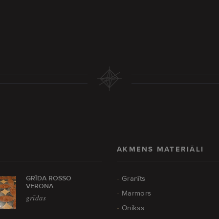
AKMENS MATERIĀLI
GRĪDA ROSSO
Granīts
VERONA
Marmors
grīdas
Onikss