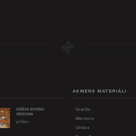
AKMENS MATERIĀLI
GRĪDA ROSSO
Granīts
VERONA
Marmors
grīdas
Onikss