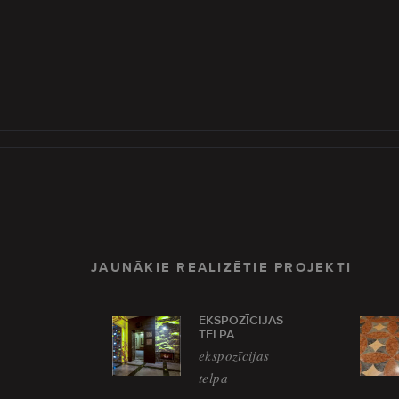
JAUNĀKIE REALIZĒTIE PROJEKTI
EKSPOZĪCIJAS
TELPA
ekspozīcijas
telpa