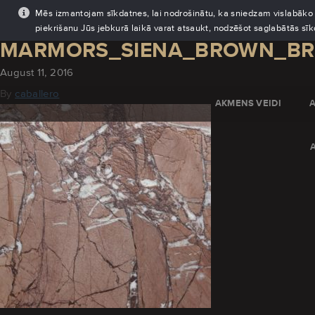
Mēs izmantojam sīkdatnes, lai nodrošinātu, ka sniedzam vislabāko pi
piekrišanu Jūs jebkurā laikā varat atsaukt, nodzēšot saglabātās sī
MARMORS_SIENA_BROWN_B
August 11, 2016
By
caballero
AKMENS VEIDI