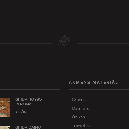
AKMENS MATERIĀLI
GRĪDA ROSSO
Granīts
VERONA
Marmors
grīdas
Onikss
Travertīns
GRĪDA DAINO