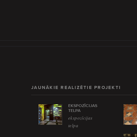
JAUNĀKIE REALIZĒTIE PROJEKTI
EKSPOZĪCIJAS
TELPA
ekspozīcijas
telpa