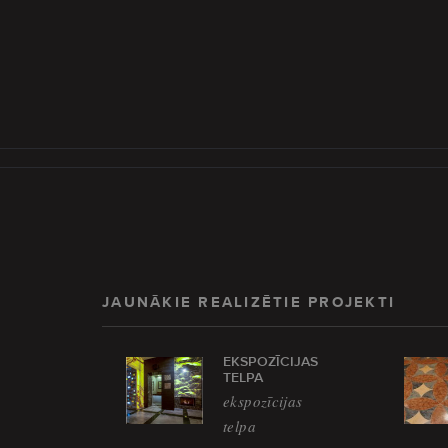
JAUNĀKIE REALIZĒTIE PROJEKTI
EKSPOZĪCIJAS
TELPA
ekspozīcijas
telpa