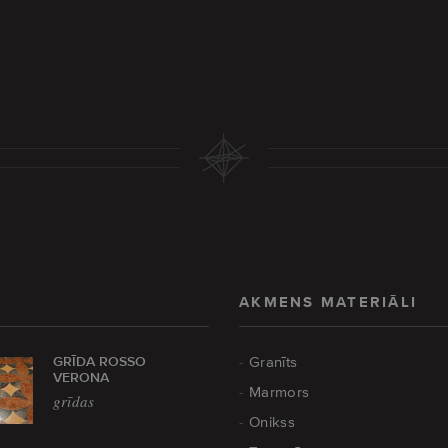
AKMENS MATERIĀLI
GRĪDA ROSSO
Granīts
VERONA
Marmors
grīdas
Onikss