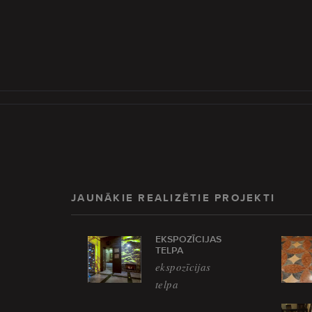
JAUNĀKIE REALIZĒTIE PROJEKTI
EKSPOZĪCIJAS
TELPA
ekspozīcijas
telpa