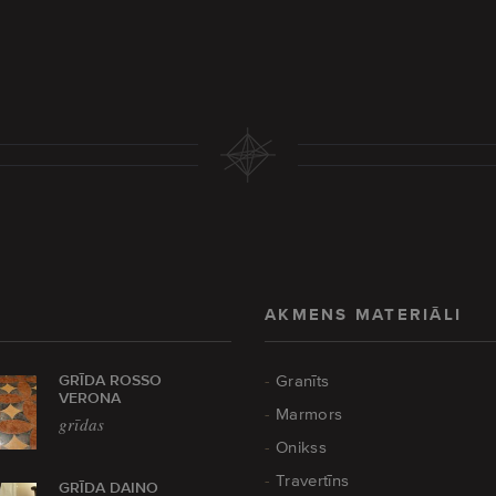
AKMENS MATERIĀLI
GRĪDA ROSSO
Granīts
VERONA
Marmors
grīdas
Onikss
Travertīns
GRĪDA DAINO