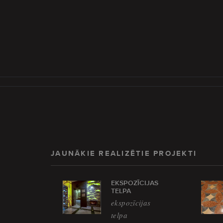
JAUNĀKIE REALIZĒTIE PROJEKTI
EKSPOZĪCIJAS
TELPA
ekspozīcijas
telpa