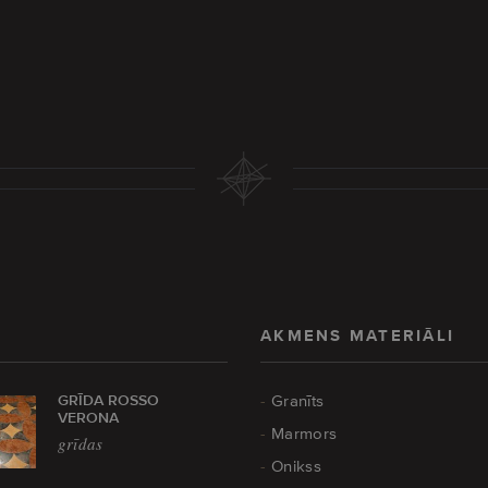
AKMENS MATERIĀLI
GRĪDA ROSSO
Granīts
VERONA
Marmors
grīdas
Onikss