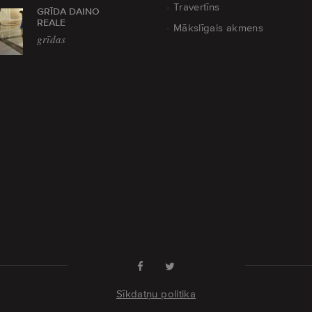
Travertīns
GRĪDA DAINO
REALE
Mākslīgais akmens
grīdas
Sīkdatņu politika