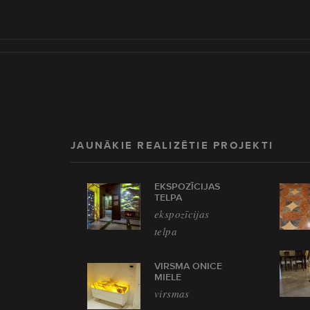
JAUNĀKIE REALIZĒTIE PROJEKTI
EKSPOZĪCIJAS
TELPA
ekspozīcijas
telpa
VIRSMA ONICE
MIELE
virsmas