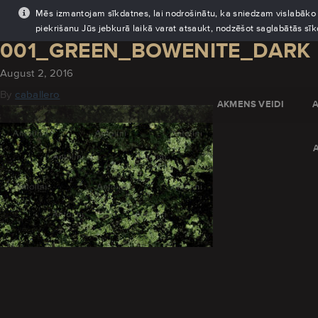
Mēs izmantojam sīkdatnes, lai nodrošinātu, ka sniedzam vislabāko pi
piekrišanu Jūs jebkurā laikā varat atsaukt, nodzēšot saglabātās sī
001_GREEN_BOWENITE_DARK
August 2, 2016
By
caballero
AKMENS VEIDI