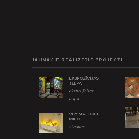
JAUNĀKIE REALIZĒTIE PROJEKTI
EKSPOZĪCIJAS
TELPA
ekspozīcijas
telpa
VIRSMA ONICE
MIELE
virsmas