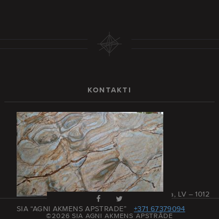
KONTAKTI
Rīga, Latvija, LV – 1012
SIA “AGNI AKMENS APSTRĀDE”
+371 67379094
©2026 SIA AGNI AKMENS APSTRĀDE