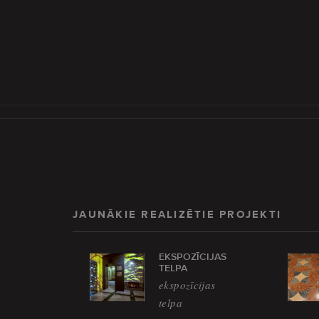
JAUNĀKIE REALIZĒTIE PROJEKTI
EKSPOZĪCIJAS
TELPA
ekspozīcijas
telpa