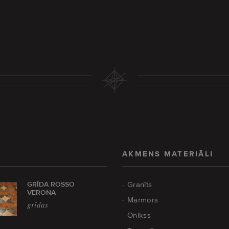
AKMENS MATERIĀLI
GRĪDA ROSSO
Granīts
VERONA
Marmors
grīdas
Onikss