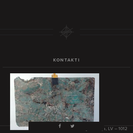
KONTAKTI
Rīga, Latvija, LV – 1012