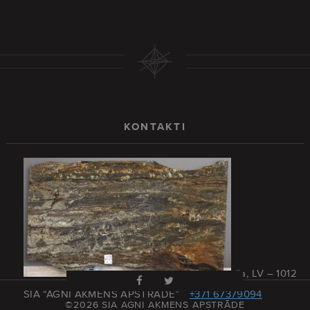
KONTAKTI
Rīga, Latvija, LV – 1012
SIA “AGNI AKMENS APSTRĀDE”
+371 67379094
©2026 SIA AGNI AKMENS APSTRĀDE