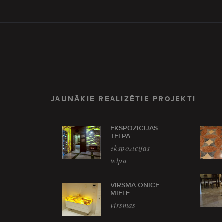
JAUNĀKIE REALIZĒTIE PROJEKTI
EKSPOZĪCIJAS
TELPA
ekspozīcijas
telpa
VIRSMA ONICE
MIELE
virsmas