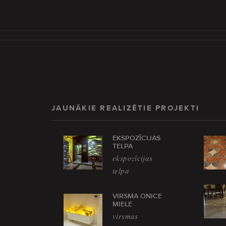
JAUNĀKIE REALIZĒTIE PROJEKTI
EKSPOZĪCIJAS
TELPA
ekspozīcijas
telpa
VIRSMA ONICE
MIELE
virsmas