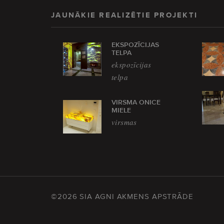
JAUNĀKIE REALIZĒTIE PROJEKTI
EKSPOZĪCIJAS
TELPA
ekspozīcijas
telpa
VIRSMA ONICE
MIELE
virsmas
©2026 SIA AGNI AKMENS APSTRĀDE