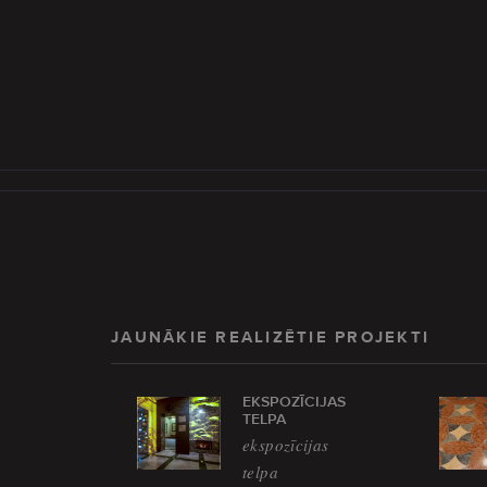
JAUNĀKIE REALIZĒTIE PROJEKTI
EKSPOZĪCIJAS
TELPA
ekspozīcijas
telpa