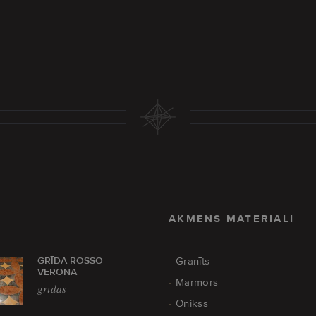
AKMENS MATERIĀLI
GRĪDA ROSSO
Granīts
VERONA
Marmors
grīdas
Onikss