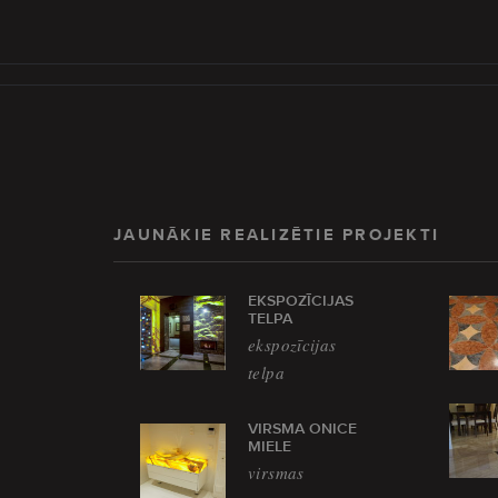
JAUNĀKIE REALIZĒTIE PROJEKTI
EKSPOZĪCIJAS
TELPA
ekspozīcijas
telpa
VIRSMA ONICE
MIELE
virsmas