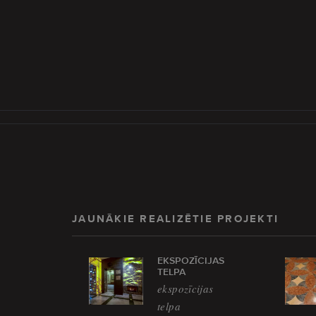
JAUNĀKIE REALIZĒTIE PROJEKTI
EKSPOZĪCIJAS
TELPA
ekspozīcijas
telpa