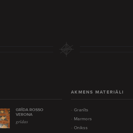
AKMENS MATERIĀLI
GRĪDA ROSSO
Granīts
VERONA
Marmors
grīdas
Onikss