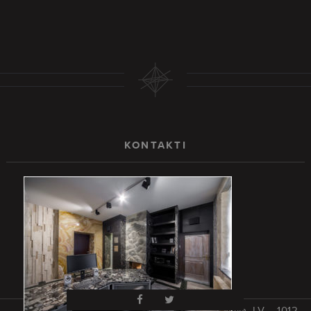
KONTAKTI
Rīga, Latvija, LV – 1012