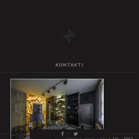
KONTAKTI
Rīga, Latvija, LV – 1012