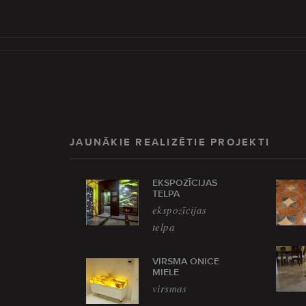
JAUNĀKIE REALIZĒTIE PROJEKTI
EKSPOZĪCIJAS
TELPA
ekspozīcijas
telpa
VIRSMA ONICE
MIELE
virsmas