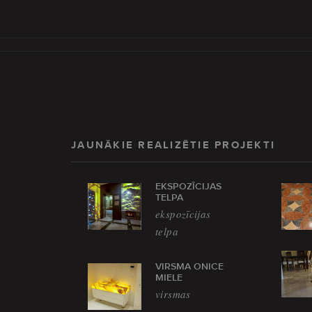
JAUNĀKIE REALIZĒTIE PROJEKTI
EKSPOZĪCIJAS
TELPA
ekspozīcijas
telpa
VIRSMA ONICE
MIELE
virsmas