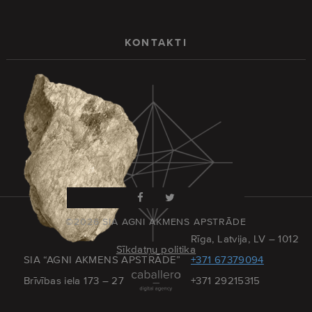
KONTAKTI
©2026 SIA AGNI AKMENS APSTRĀDE
Rīga, Latvija, LV – 1012
Sīkdatņu politika
SIA “AGNI AKMENS APSTRĀDE”
+371 67379094
Brīvības iela 173 – 27
+371 29215315