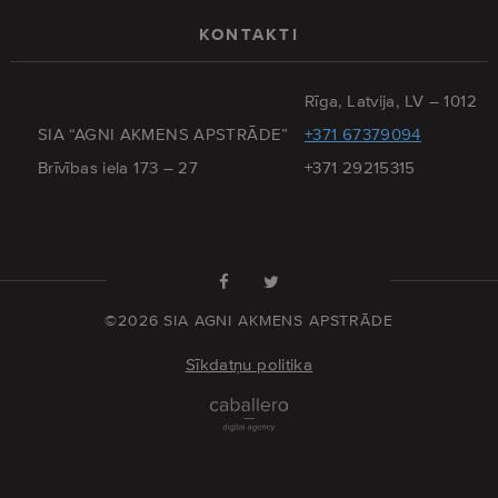
KONTAKTI
Rīga, Latvija, LV – 1012
SIA “AGNI AKMENS APSTRĀDE”
+371 67379094
Brīvības iela 173 – 27
+371 29215315
©2026 SIA AGNI AKMENS APSTRĀDE
Sīkdatņu politika